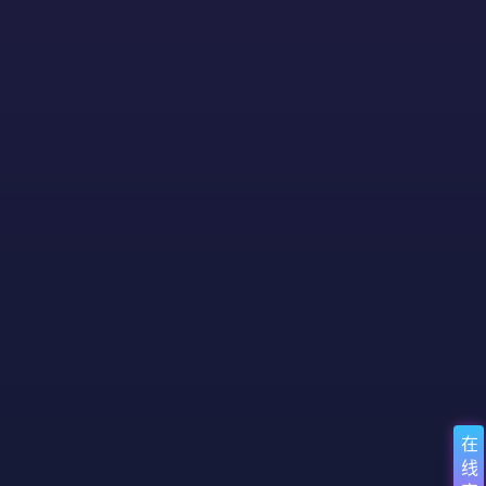
系统。长运秉持热忱服务的宗